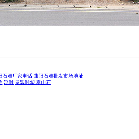
阳石雕厂家电话
曲阳石雕批发市场地址
柱
浮雕
景观雕塑
泰山石