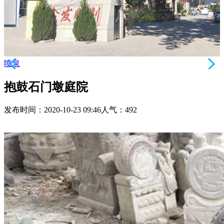
喷泉
抱鼓石门墩庭院
发布时间：2020-10-23 09:46
人气：492