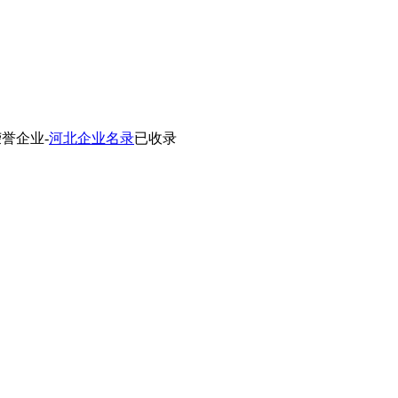
誉企业-
河北企业名录
已收录