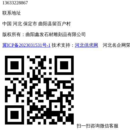
13633228867
联系地址
中国 河北 保定市 曲阳县留百户村
版权所有：曲阳鑫发石材雕刻品有限公司
冀ICP备2023031531号-1
技术支持：
河北供求网
河北名企网荣
扫一扫咨询微信客服